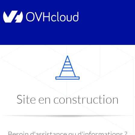
Site en construction
Besoin d'assistance ou d'informations ?